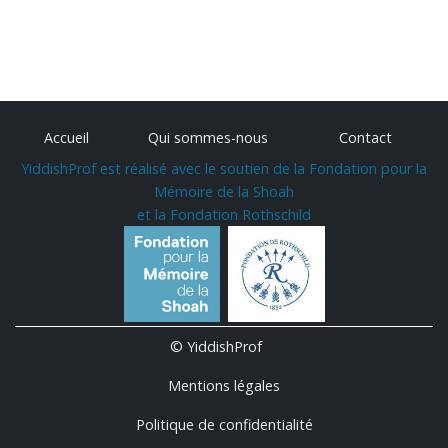
Accueil
Qui sommes-nous
Contact
YiddishProf est réalisé avec le soutien de la Fondation pour la
Mémoire de la Shoah
et la Fondation Rothschild
© YiddishProf
Mentions légales
Politique de confidentialité