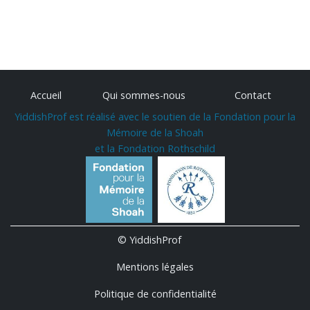
Accueil
Qui sommes-nous
Contact
YiddishProf est réalisé avec le soutien de la Fondation pour la
Mémoire de la Shoah
et la Fondation Rothschild
© YiddishProf
Mentions légales
Politique de confidentialité